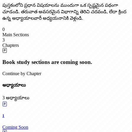
పుస్తకంలోని ప్రధాన విషయాలను ముందుగా ఒక స్పష్టమైన పథంగా
చూడండి. తరువాత అవసరమైన విభాగాన్ని తెరిచి చదవండి, లేదా క్రింద
ఉన్న అధ్యాయాలవారీ అధ్యయనానికి వెళ్లండి.
0
Main Sections
3
Chapters
Book study sections are coming soon.
Continue by Chapter
అధ్యాయాలు
3 అధ్యాయాలు
1
Coming Soon