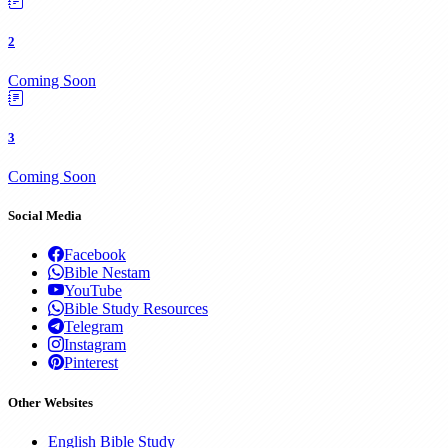
2
Coming Soon
3
Coming Soon
Social Media
Facebook
Bible Nestam
YouTube
Bible Study Resources
Telegram
Instagram
Pinterest
Other Websites
English Bible Study