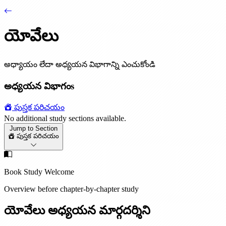
యోవేలు
అధ్యాయం లేదా అధ్యయన విభాగాన్ని ఎంచుకోండి
అధ్యయన విభాగంs
పుస్తక పరిచయం
No additional study sections available.
Jump to Section
పుస్తక పరిచయం
Book Study Welcome
Overview before chapter-by-chapter study
యోవేలు అధ్యయన మార్గదర్శిని