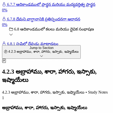
6.7.7 ఆదికాండములో ప్రార్థన మరియు మధ్యవర్తిత్వ ప్రార్థన
0
%
6.7.8 దేవుని వాగ్దానానికి ప్రతిస్పందనగా ఆరాధన
0
%
6.8 ఆదికాండములో కలలు మరియు దైవిక సంభాషణ
6.8.1 సృష్టిలో దేవుడు మాట్లాడటం
Jump to Section
0
%
4.2.3 అబ్రాహాము, శారా, హాగరు, ఇస్సాకు, ఇష్మాయేలు
6.8.2 ఆదాము మరియు హవ్వలతో దేవుడు మాట్లాడటం
0
%
4.2.3 అబ్రాహాము, శారా, హాగరు, ఇస్సాకు,
6.8.3 నోవహుతో దేవుడు మాట్లాడటం
0
%
ఇష్మాయేలు
6.8.4 అబ్రాహాముతో దేవుడు మాట్లాడటం
4.2.3 అబ్రాహాము, శారా, హాగరు, ఇస్సాకు, ఇష్మాయేలు • Study Notes
0
%
1
6.8.5 హాగరుతో దేవుడు మాట్లాడటం
అబ్రాహాము, శారా, హాగరు, ఇస్సాకు, ఇష్మాయేలు
0
%