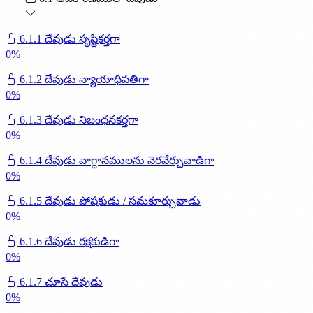
6.1.1 దేవుడు సృష్టికర్తగా
0
%
6.1.2 దేవుడు న్యాయాధిపతిగా
0
%
6.1.3 దేవుడు నిబంధనకర్తగా
0
%
6.1.4 దేవుడు వాగ్దానములను నెరవేర్చువాడిగా
0
%
6.1.5 దేవుడు పోషకుడు / సమకూర్చువాడు
0
%
6.1.6 దేవుడు రక్షకుడిగా
0
%
6.1.7 చూసే దేవుడు
0
%