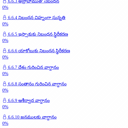
6.6.3 అబ్రాహాముతో నిబంధన
0
%
6.6.4 నిబంధన చిహ్నంగా సున్నతి
0
%
6.6.5 ఇస్సాకుకు నిబంధన స్థిరీకరణ
0
%
6.6.6 యాకోబుకు నిబంధన స్థిరీకరణ
0
%
6.6.7 దేశం గురించిన వాగ్దానం
0
%
6.6.8 సంతానం గురించిన వాగ్దానం
0
%
6.6.9 ఆశీర్వాద వాగ్దానం
0
%
6.6.10 జనములకు వాగ్దానం
0
%