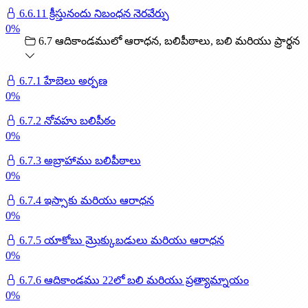
6.6.11 క్రీస్తునందు నిబంధన నెరవేర్పు
0
%
6.7 ఆదికాండములో ఆరాధన, బలిపీఠాలు, బలి మరియు ప్రార్థన
6.7.1 హేబెలు అర్పణ
0
%
6.7.2 నోవహు బలిపీఠం
0
%
6.7.3 అబ్రాహాము బలిపీఠాలు
0
%
6.7.4 ఇస్సాకు మరియు ఆరాధన
0
%
6.7.5 యాకోబు మ్రొక్కుబడులు మరియు ఆరాధన
0
%
6.7.6 ఆదికాండము 22లో బలి మరియు ప్రత్యామ్నాయం
0
%