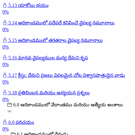
5.13 యాకోబు భయం
0
%
5.14 ఆదికాండములో పదేపదే కనిపించే వైఫల్య నమూనాలు
0
%
5.15 ఆదికాండములో తరతరాల వైఫల్య నమూనాలు
0
%
5.16 మానవ వైఫల్యముల మధ్య దేవుని కృప
0
%
5.17 క్రీస్తు: దేవుని ప్రజలు విఫలమైన చోట విశ్వాసపాత్రుడైన వాడు
0
%
5.18 ప్రతిబింబన మరియు అధ్యయన ప్రశ్నలు
0
%
6.0 ఆదికాండములో వేదాంతము మరియు ఆత్మీయ అంశాలు
6.0 పరిచయం
0
%
6.1 ఆదికాండములో దేవుడు