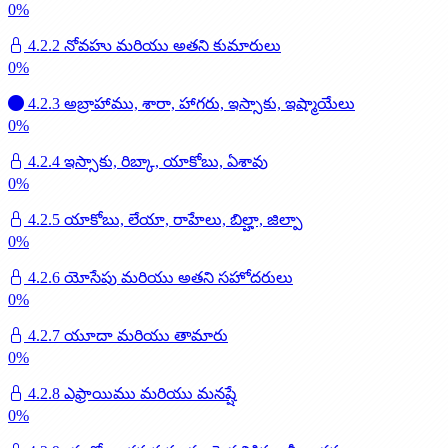
0
%
4.2.2 నోవహు మరియు అతని కుమారులు
0
%
4.2.3 అబ్రాహాము, శారా, హాగరు, ఇస్సాకు, ఇష్మాయేలు
0
%
4.2.4 ఇస్సాకు, రిబ్కా, యాకోబు, ఏశావు
0
%
4.2.5 యాకోబు, లేయా, రాహేలు, బిల్హా, జిల్పా
0
%
4.2.6 యోసేపు మరియు అతని సహోదరులు
0
%
4.2.7 యూదా మరియు తామారు
0
%
4.2.8 ఎఫ్రాయిము మరియు మనష్షే
0
%