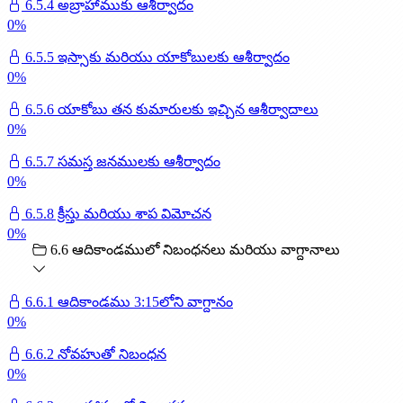
6.5.4 అబ్రాహాముకు ఆశీర్వాదం
0
%
6.5.5 ఇస్సాకు మరియు యాకోబులకు ఆశీర్వాదం
0
%
6.5.6 యాకోబు తన కుమారులకు ఇచ్చిన ఆశీర్వాదాలు
0
%
6.5.7 సమస్త జనములకు ఆశీర్వాదం
0
%
6.5.8 క్రీస్తు మరియు శాప విమోచన
0
%
6.6 ఆదికాండములో నిబంధనలు మరియు వాగ్దానాలు
6.6.1 ఆదికాండము 3:15లోని వాగ్దానం
0
%
6.6.2 నోవహుతో నిబంధన
0
%