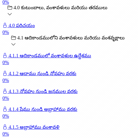
0
%
4.0 కుటుంబాలు, వంశావళులు మరియు తరములు
4.0 పరిచయం
0
%
4.1 ఆదికాండములోని వంశావళులు మరియు వంశవృక్షాలు
4.1.1 ఆదికాండములో వంశావళుల ఉద్దేశము
0
%
4.1.2 ఆదాము నుండి నోవహు వరకు
0
%
4.1.3 నోవహు నుండి జనముల వరకు
0
%
4.1.4 షేము నుండి అబ్రాహాము వరకు
0
%
4.1.5 అబ్రాహాము వంశావళి
0
%