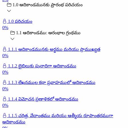
1.0 ఆదికాండమునకు ప్రారంభ పరిచయం
1.0 పరిచయం
0
%
1.1 ఆదికాండము: ఆరంభాల గ్రంథము
1.1.1 ఆదికాండమునకు అర్థము మరియు ప్రాముఖ్యత
0
%
1.1.2 బైబిలుకు పునాదిగా ఆదికాండము
0
%
1.1.3 లేఖనముల కథా ప్రవాహములో ఆదికాండము
0
%
1.1.4 విమోచన ప్రణాళికలో ఆదికాండము
0
%
1.1.5 చరిత్ర, వేదాంతము మరియు ఆత్మీయ రూపాంతరముగా
ఆదికాండము