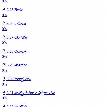
0
%
3.25 లేయా
0
%
3.26 రాహేలు
0
%
3.27 యోసేపు
0
%
3.28 యూదా
0
%
3.29 తామారు
0
%
3.30 బెన్యామీను
0
%
3.31 మనష్షే మరియు ఎఫ్రాయిము
0
%
3.32 నాహోరు