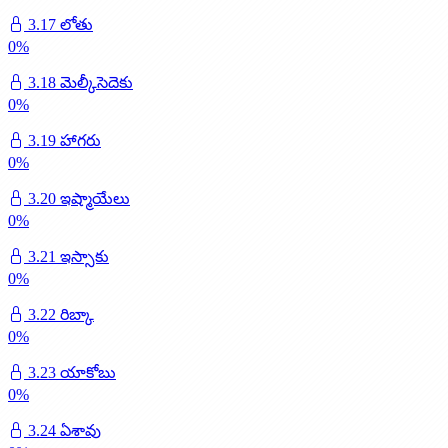
3.17 లోతు
0
%
3.18 మెల్కీసెదెకు
0
%
3.19 హాగరు
0
%
3.20 ఇష్మాయేలు
0
%
3.21 ఇస్సాకు
0
%
3.22 రిబ్కా
0
%
3.23 యాకోబు
0
%
3.24 ఏశావు