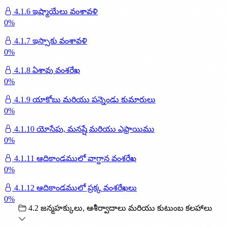
4.1.6 ఇష్మాయేలు వంశావళి
0
%
4.1.7 ఇస్సాకు వంశావళి
0
%
4.1.8 ఏశావు వంశరేఖ
0
%
4.1.9 యాకోబు మరియు పన్నెండు కుమారులు
0
%
4.1.10 యోసేపు, మనష్షే మరియు ఎఫ్రాయిము
0
%
4.1.11 ఆదికాండములో వాగ్దాన వంశరేఖ
0
%
4.1.12 ఆదికాండములో ప్రక్క వంశరేఖలు
0
%
4.2 జన్మహక్కులు, ఆశీర్వాదాలు మరియు కుటుంబ కలహాలు