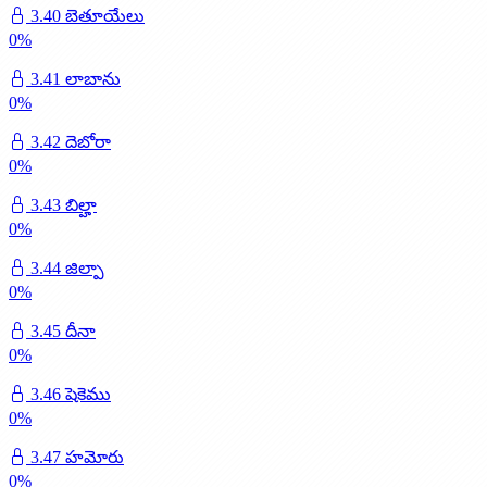
3.40 బెతూయేలు
0
%
3.41 లాబాను
0
%
3.42 దెబోరా
0
%
3.43 బిల్హా
0
%
3.44 జిల్పా
0
%
3.45 దీనా
0
%
3.46 షెకెము
0
%
3.47 హమోరు
0
%