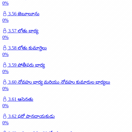
0
%
3.56 జెబూలూను
0
%
3.57 లోతు భార్య
0
%
3.58 లోతు కుమార్తెలు
0
%
3.59 పోతీఫరు భార్య
0
%
3.60 నోవహు భార్య మరియు నోవహు కుమారుల భార్యలు
0
%
3.61 ఆసెనతు
0
%
3.62 ఫరో పానదాయకుడు
0
%