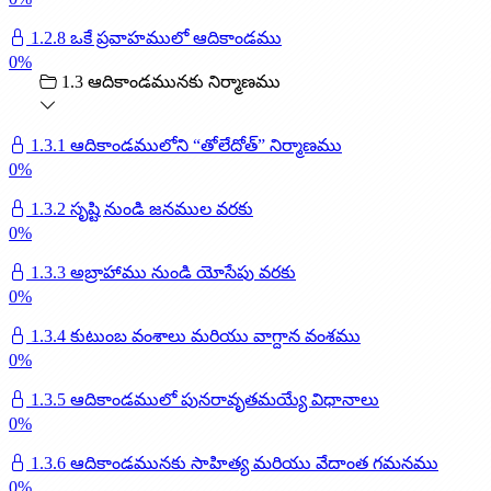
1.2.8 ఒకే ప్రవాహములో ఆదికాండము
0
%
1.3 ఆదికాండమునకు నిర్మాణము
1.3.1 ఆదికాండములోని “తోలేదోత్” నిర్మాణము
0
%
1.3.2 సృష్టి నుండి జనముల వరకు
0
%
1.3.3 అబ్రాహాము నుండి యోసేపు వరకు
0
%
1.3.4 కుటుంబ వంశాలు మరియు వాగ్దాన వంశము
0
%
1.3.5 ఆదికాండములో పునరావృతమయ్యే విధానాలు
0
%
1.3.6 ఆదికాండమునకు సాహిత్య మరియు వేదాంత గమనము
0
%