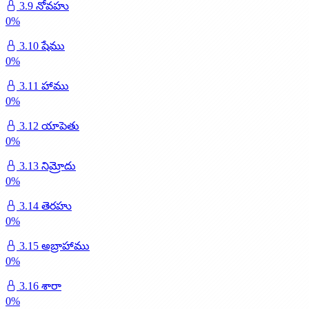
3.9 నోవహు
0
%
3.10 షేము
0
%
3.11 హాము
0
%
3.12 యాపెతు
0
%
3.13 నిమ్రోదు
0
%
3.14 తెరహు
0
%
3.15 అబ్రాహాము
0
%
3.16 శారా
0
%