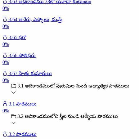
3.63 ఆదికాండము 38లో యూదా కుటుంబం
0
%
3.64 ఆనేరు, ఎష్కోలు, మమ్రే
0
%
3.65 ఫరో
0
%
3.66 పోతీఫరు
0
%
3.67 హేతు కుమారులు
0
%
3.1 ఆదికాండములో పురుషుల నుండి ఆధ్యాత్మిక పాఠములు
3.1 పాఠములు
0
%
3.2 ఆదికాండములోని స్త్రీల నుండి ఆత్మీయ పాఠములు
3.2 పాఠములు