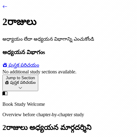
2రాజులు
అధ్యాయం లేదా అధ్యయన విభాగాన్ని ఎంచుకోండి
అధ్యయన విభాగంs
పుస్తక పరిచయం
No additional study sections available.
Jump to Section
పుస్తక పరిచయం
Book Study Welcome
Overview before chapter-by-chapter study
2రాజులు అధ్యయన మార్గదర్శిని