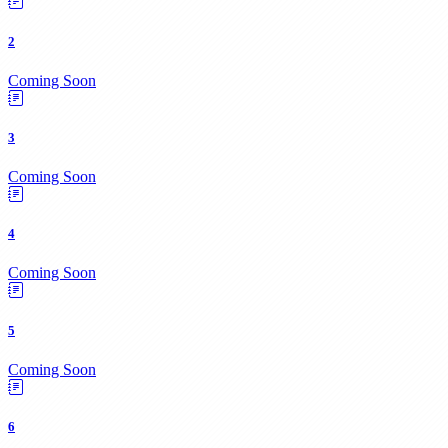
2
Coming Soon
3
Coming Soon
4
Coming Soon
5
Coming Soon
6