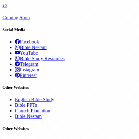
25
Coming Soon
Social Media
Facebook
Bible Nestam
YouTube
Bible Study Resources
Telegram
Instagram
Pinterest
Other Websites
English Bible Study
Bible PPTs
Church Plantation
Bible Nestam
Other Websites